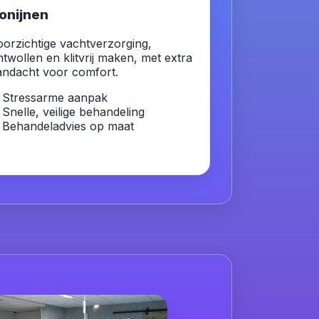
onijnen
oorzichtige vachtverzorging,
ntwollen en klitvrij maken, met extra
andacht voor comfort.
Stressarme aanpak
Snelle, veilige behandeling
Behandeladvies op maat