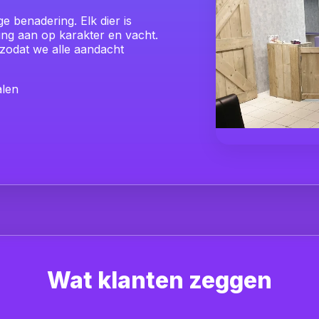
e benadering. Elk dier is
ng aan op karakter en vacht.
 zodat we alle aandacht
alen
Wat klanten zeggen