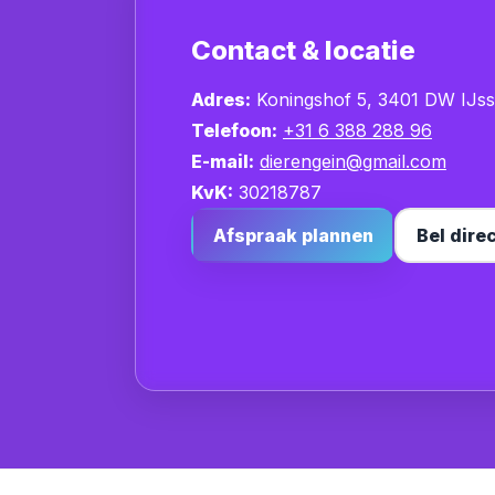
Contact & locatie
Adres:
Koningshof 5, 3401 DW IJsse
Telefoon:
+31 6 388 288 96
E-mail:
dierengein@gmail.com
KvK:
30218787
Afspraak plannen
Bel dire