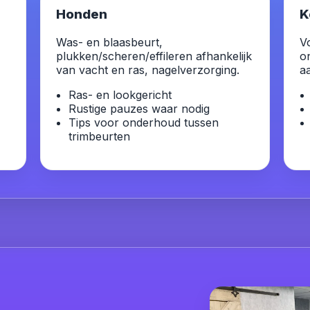
Honden
K
Was- en blaasbeurt,
V
plukken/scheren/effileren afhankelijk
o
van vacht en ras, nagelverzorging.
a
Ras- en lookgericht
Rustige pauzes waar nodig
Tips voor onderhoud tussen
trimbeurten