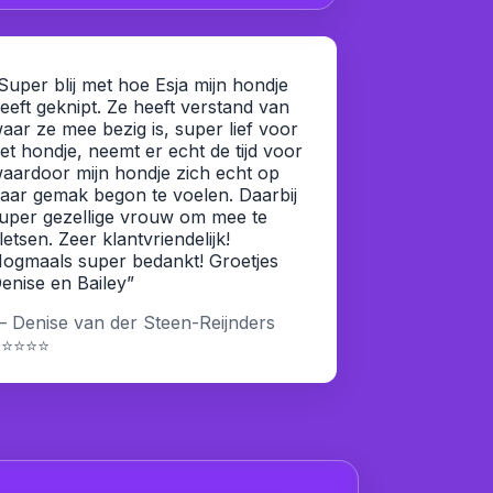
Super blij met hoe Esja mijn hondje
eeft geknipt. Ze heeft verstand van
aar ze mee bezig is, super lief voor
et hondje, neemt er echt de tijd voor
aardoor mijn hondje zich echt op
aar gemak begon te voelen. Daarbij
uper gezellige vrouw om mee te
letsen. Zeer klantvriendelijk!
ogmaals super bedankt! Groetjes
enise en Bailey”
 Denise van der Steen-Reijnders
⭐⭐⭐⭐⭐