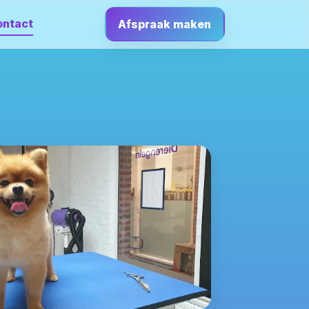
ontact
Afspraak maken