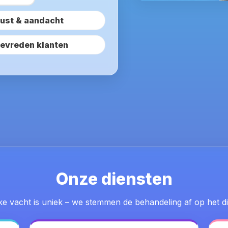
ust & aandacht
evreden klanten
Onze diensten
ke vacht is uniek – we stemmen de behandeling af op het di