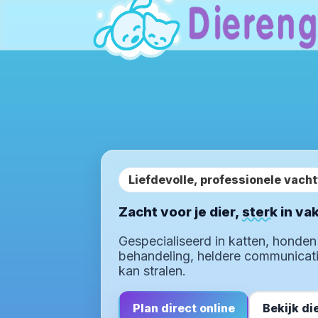
Liefdevolle, professionele vach
Zacht voor je dier,
sterk
in va
Gespecialiseerd in katten, honden
behandeling, heldere communicati
kan stralen.
Plan direct online
Bekijk di