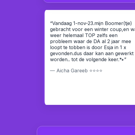
“Vandaag 1-nov-23.mijn Boomer(tje)
gebracht voor een winter coup,en w
weer helemaal TOP zelfs een
probleem waar de DA al 2 jaar mee
loopt te tobben is door Esja in 1 x
gevonden.dus daar kan aan gewerkt
worden.. tot de volgende keer.🐾”
— Aicha Gareeb ⭐⭐⭐⭐