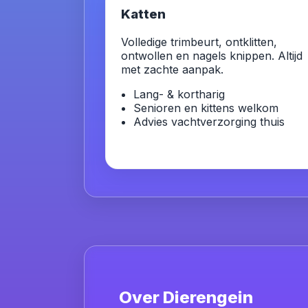
Katten
Volledige trimbeurt, ontklitten,
ontwollen en nagels knippen. Altijd
met zachte aanpak.
Lang- & kortharig
Senioren en kittens welkom
Advies vachtverzorging thuis
Over Dierengein